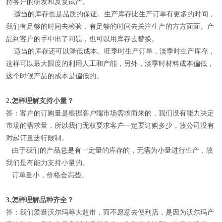
持客户的研发和反复试产。
适当的库存也是品质的保证。生产库存比生产订单有更多的时间，
我们有足够的时间去检验，有足够的时间去关注生产的方方面面。产
品到客户的手中出了问题，也可以用库存去替换。
适当的库存还可以降低成本。旺季时生产订单，淡季时生产库存，
这样可以最大限度的利用人工和产能，另外，淡季时材料成本偏低，
这个时候产品的成本是偏低的。
2.
怎样理解
支持小量
？
答：客户的订购量是根据客户端市场需求而来的，我们没有能力决定
市场的需求量，所以我们无权要求客户一定要订购多少，故公司没有
对起订量进行限制。
由于我们的产品总是有一定量的库存的，无需为小量进行生产，故
我们是有能力支持小量的。
订单量小，价格会高些。
3.
怎样理解
品种齐全
？
答：我们爱逛沃尔玛等大超市，而不愿意去便利店，是因为沃尔玛产