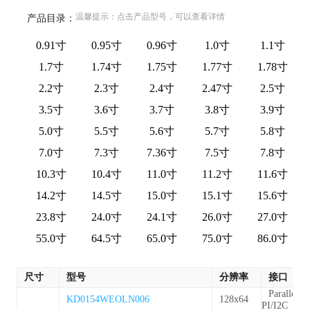
温馨提示：点击产品型号，可以查看详情
产品目录：
0.91寸
0.95寸
0.96寸
1.0寸
1.1寸
1.7寸
1.74寸
1.75寸
1.77寸
1.78寸
2.2寸
2.3寸
2.4寸
2.47寸
2.5寸
3.5寸
3.6寸
3.7寸
3.8寸
3.9寸
5.0寸
5.5寸
5.6寸
5.7寸
5.8寸
7.0寸
7.3寸
7.36寸
7.5寸
7.8寸
10.3寸
10.4寸
11.0寸
11.2寸
11.6寸
14.2寸
14.5寸
15.0寸
15.1寸
15.6寸
23.8寸
24.0寸
24.1寸
26.0寸
27.0寸
55.0寸
64.5寸
65.0寸
75.0寸
86.0寸
尺寸
型号
分辨率
接口
Parallel/S
KD0154WEOLN006
128x64
PI/I2C