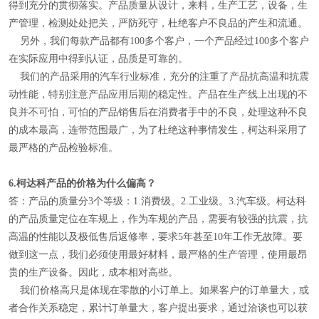
得到充分的贯彻落实。产品质量从设计，来料，生产工艺，设备，生
产管理，检测处处把关，严防死守，杜绝客户不良品的产生和流通。
另外，我们每款产品都有100多个客户，一个产品经过100多个客户
在实际应用中得到认证，品质是可靠的。
我们的产品采用的汽车行业标准，充分的注重了产品抗高温和抗震
动性能，特别注意产品应用后期的稳定性。产品在生产线上出现的不
良并不可怕，可怕的产品销售后在消费者手中的不良，处理这种不良
的成本最高，连带范围最广，为了杜绝这种事情发生，柯达科采用了
最严格的产品检验标准。
6.
柯达科产品的价格为什么偏高？
答：产品的质量分3个等级：1.消费级。2.工业级。3.汽车级。柯达科
的产品质量定位在车规上，作为车规的产品，需要有较强的抗震，抗
高温的性能以及极低售后返修率，要求5年甚至10年工作无故障。要
做到这一点，我们必须使用最好材料，最严格的生产管理，使用最昂
贵的生产设备。因此，成本相对高些。
我们价格高只是体现在零散的小订单上。如果客户的订单量大，或
者合作关系稳定，累计订单量大，客户提出要求，通过洽谈也可以获